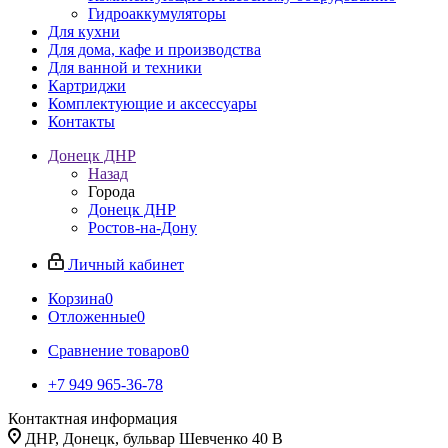
Гидроаккумуляторы
Для кухни
Для дома, кафе и производства
Для ванной и техники
Картриджи
Комплектующие и аксессуары
Контакты
Донецк ДНР
Назад
Города
Донецк ДНР
Ростов-на-Дону
Личный кабинет
Корзина
0
Отложенные
0
Сравнение товаров
0
+7 949 965-36-78
Контактная информация
ДНР, Донецк, бульвар Шевченко 40 В