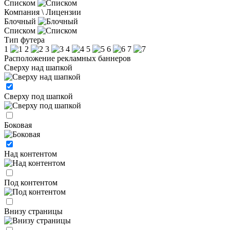
Списком
Компания \ Лицензии
Блочный
Списком
Тип футера
1
2
3
4
5
6
7
Расположение рекламных баннеров
Сверху над шапкой
Сверху под шапкой
Боковая
Над контентом
Под контентом
Внизу страницы