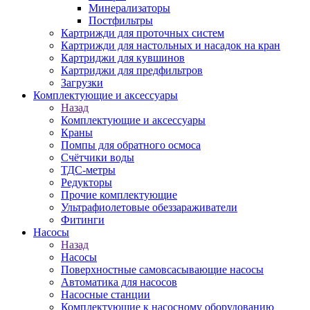
Минерализаторы
Постфильтры
Картрижди для проточных систем
Картрижди для настольных и насадок на кран
Картриджи для кувшинов
Картриджи для предфильтров
Загрузки
Комплектующие и аксессуары
Назад
Комплектующие и аксессуары
Краны
Помпы для обратного осмоса
Счётчики воды
ТДС-метры
Редукторы
Прочие комплектующие
Ультрафиолетовые обеззараживатели
Фитинги
Насосы
Назад
Насосы
Поверхностные самовсасывающие насосы
Автоматика для насосов
Насосные станции
Комплектующие к насосному оборудованию