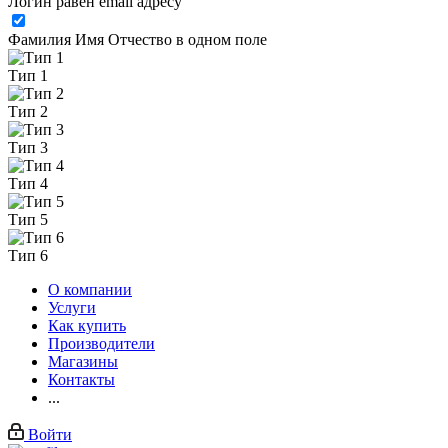
Логин равен email адресу
Фамилия Имя Отчество в одном поле
Тип 1
Тип 2
Тип 3
Тип 4
Тип 5
Тип 6
О компании
Услуги
Как купить
Производители
Магазины
Контакты
...
Войти