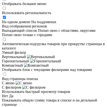
Отображать большое меню
Использовать региональность
На одном домене
На поддоменах
Вид отображения регионов
Выпадающий список
Попап окно c областями, округами
Попап окно только с городами
Автоматическая подгрузка товаров при прокрутке страницы в
каталоге
Умный фильтр
Вертикальный
Горизонтальный
Компактный
Отображать блок с текущими фильтрами над товарами
Вид страницы поиска
С меню
С фильтром
Использовать быстрый просмотр товаров
Нет
Да
Показывать общую сумму товара в списке и на детальной
странице