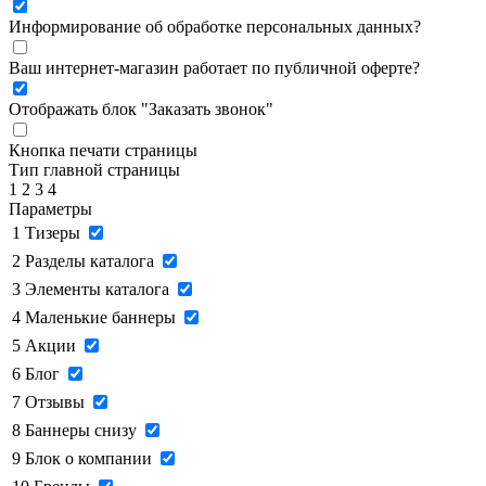
Информирование об обработке персональных данных
?
Ваш интернет-магазин работает по публичной оферте?
Отображать блок "Заказать звонок"
Кнопка печати страницы
Тип главной страницы
1
2
3
4
Параметры
1
Тизеры
2
Разделы каталога
3
Элементы каталога
4
Маленькие баннеры
5
Акции
6
Блог
7
Отзывы
8
Баннеры снизу
9
Блок о компании