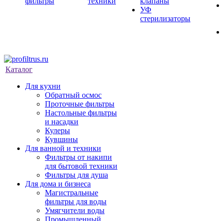
фильтры
техники
клапаны
УФ
стерилизаторы
Каталог
Для кухни
Обратный осмос
Проточные фильтры
Настольные фильтры
и насадки
Кулеры
Кувшины
Для ванной и техники
Фильтры от накипи
для бытовой техники
Фильтры для душа
Для дома и бизнеса
Магистральные
фильтры для воды
Умягчители воды
Промышленный