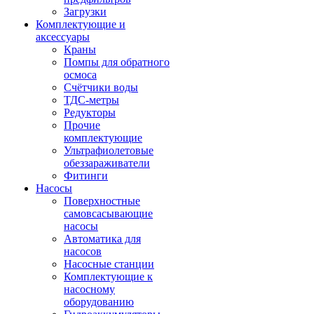
Загрузки
Комплектующие и
аксессуары
Краны
Помпы для обратного
осмоса
Счётчики воды
ТДС-метры
Редукторы
Прочие
комплектующие
Ультрафиолетовые
обеззараживатели
Фитинги
Насосы
Поверхностные
самовсасывающие
насосы
Автоматика для
насосов
Насосные станции
Комплектующие к
насосному
оборудованию