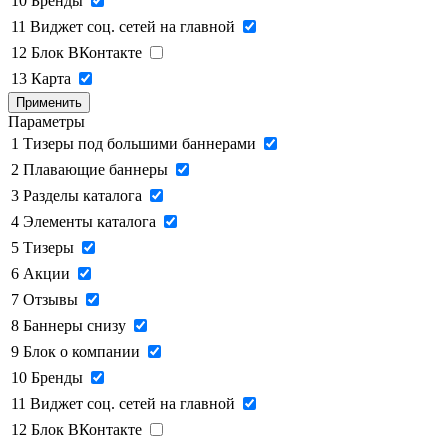
10
Бренды
11
Виджет соц. сетей на главной
12
Блок ВКонтакте
13
Карта
Применить
Параметры
1
Тизеры под большими баннерами
2
Плавающие баннеры
3
Разделы каталога
4
Элементы каталога
5
Тизеры
6
Акции
7
Отзывы
8
Баннеры снизу
9
Блок о компании
10
Бренды
11
Виджет соц. сетей на главной
12
Блок ВКонтакте