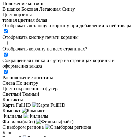
Положение корзины
В шапке
Боковая
Летающая
Снизу
Цвет корзины
темная
цветная
белая
Отображать летающую корзину при добавлении в неё товара
Отображать кнопку печати корзины
Отображать корзину на всех страницах
?
Сокращенная шапка и футер на страницах корзины и
оформления заказа
Расположение логотипа
Cлева
По центру
Цвет сокращенного футера
Светлый
Темный
Контакты
Карта FullHD
Компакт
Филиалы
Филиалы(лайт)
С выбором региона
Блог