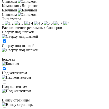
Списком
Компания \ Лицензии
Блочный
Списком
Тип футера
1
2
3
4
5
6
7
Расположение рекламных баннеров
Сверху над шапкой
Сверху под шапкой
Боковая
Над контентом
Под контентом
Внизу страницы