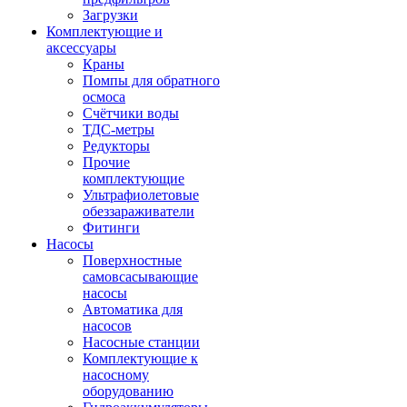
Загрузки
Комплектующие и
аксессуары
Краны
Помпы для обратного
осмоса
Счётчики воды
ТДС-метры
Редукторы
Прочие
комплектующие
Ультрафиолетовые
обеззараживатели
Фитинги
Насосы
Поверхностные
самовсасывающие
насосы
Автоматика для
насосов
Насосные станции
Комплектующие к
насосному
оборудованию