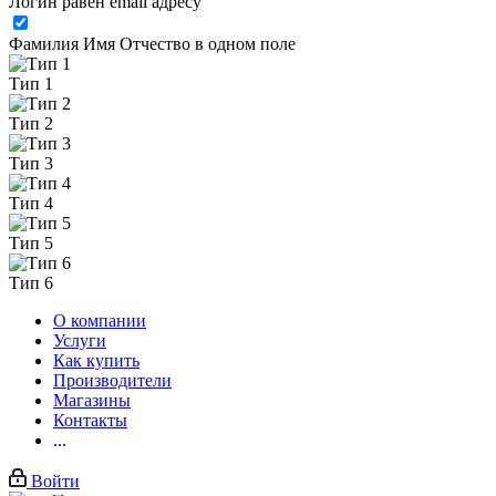
Логин равен email адресу
Фамилия Имя Отчество в одном поле
Тип 1
Тип 2
Тип 3
Тип 4
Тип 5
Тип 6
О компании
Услуги
Как купить
Производители
Магазины
Контакты
...
Войти