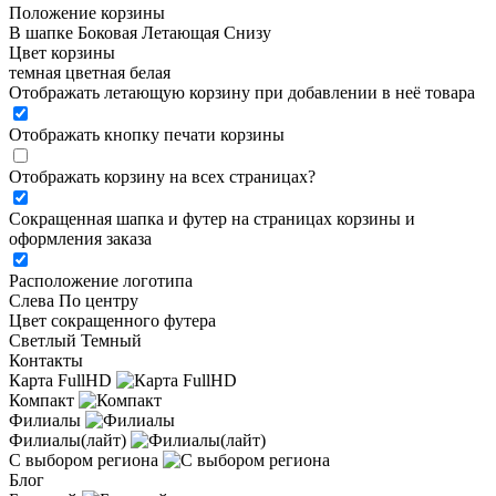
Положение корзины
В шапке
Боковая
Летающая
Снизу
Цвет корзины
темная
цветная
белая
Отображать летающую корзину при добавлении в неё товара
Отображать кнопку печати корзины
Отображать корзину на всех страницах
?
Сокращенная шапка и футер на страницах корзины и
оформления заказа
Расположение логотипа
Cлева
По центру
Цвет сокращенного футера
Светлый
Темный
Контакты
Карта FullHD
Компакт
Филиалы
Филиалы(лайт)
С выбором региона
Блог