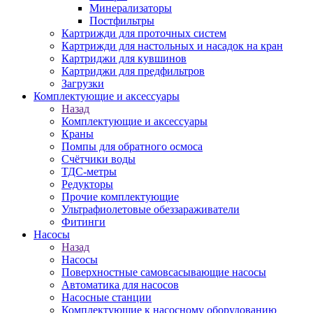
Минерализаторы
Постфильтры
Картрижди для проточных систем
Картрижди для настольных и насадок на кран
Картриджи для кувшинов
Картриджи для предфильтров
Загрузки
Комплектующие и аксессуары
Назад
Комплектующие и аксессуары
Краны
Помпы для обратного осмоса
Счётчики воды
ТДС-метры
Редукторы
Прочие комплектующие
Ультрафиолетовые обеззараживатели
Фитинги
Насосы
Назад
Насосы
Поверхностные самовсасывающие насосы
Автоматика для насосов
Насосные станции
Комплектующие к насосному оборудованию