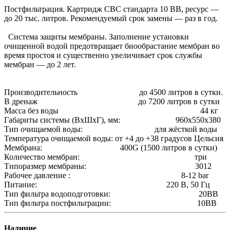
Постфильтрация. Картридж СВС стандарта 10 ВВ, ресурс —
до 20 тыс. литров. Рекомендуемый срок замены — раз в год.
Система защиты мембраны. Заполнение установки
очищенной водой предотвращает биообрастание мембран во
время простоя и существенно увеличивает срок службы
мембран — до 2 лет.
Производительность до 4500 литров в сутки.
В дренаж до 7200 литров в сутки
Масса без воды 44 кг
Габариты системы (ВхШхГ), мм: 960х550х380
Тип очищаемой воды: для жёсткой воды
Температура очищаемой воды: от +4 до +38 градусов Цельсия
Мембрана: 400G (1500 литров в сутки)
Количество мембран: три
Типоразмер мембраны: 3012
Рабочее давление : 8-12 bar
Питание: 220 В, 50 Гц
Тип фильтра водоподготовки: 20ВВ
Тип фильтра постфильтрации: 10ВВ
Наличие