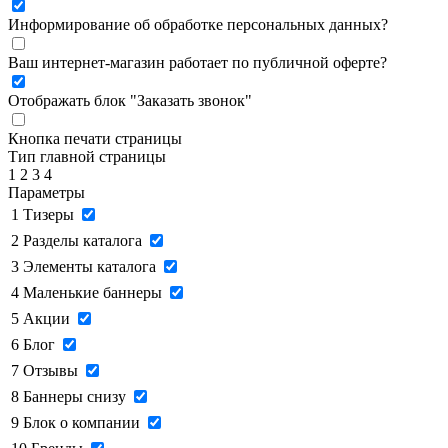
Информирование об обработке персональных данных
?
Ваш интернет-магазин работает по публичной оферте?
Отображать блок "Заказать звонок"
Кнопка печати страницы
Тип главной страницы
1
2
3
4
Параметры
1
Тизеры
2
Разделы каталога
3
Элементы каталога
4
Маленькие баннеры
5
Акции
6
Блог
7
Отзывы
8
Баннеры снизу
9
Блок о компании