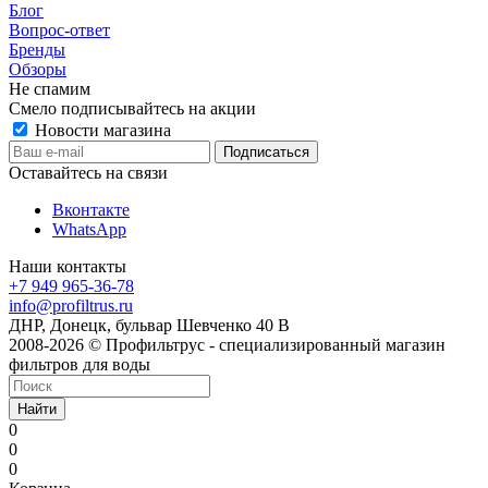
Блог
Вопрос-ответ
Бренды
Обзоры
Не спамим
Смело подписывайтесь на акции
Новости магазина
Оставайтесь на связи
Вконтакте
WhatsApp
Наши контакты
+7 949 965-36-78
info@profiltrus.ru
ДНР, Донецк, бульвар Шевченко 40 В
2008-2026 © Профильтрус - специализированный магазин
фильтров для воды
Найти
0
0
0