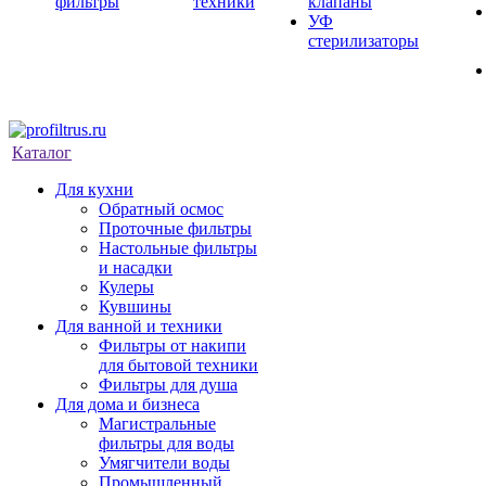
фильтры
техники
клапаны
УФ
стерилизаторы
Каталог
Для кухни
Обратный осмос
Проточные фильтры
Настольные фильтры
и насадки
Кулеры
Кувшины
Для ванной и техники
Фильтры от накипи
для бытовой техники
Фильтры для душа
Для дома и бизнеса
Магистральные
фильтры для воды
Умягчители воды
Промышленный