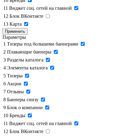
10
Бренды
11
Виджет соц. сетей на главной
12
Блок ВКонтакте
13
Карта
Применить
Параметры
1
Тизеры под большими баннерами
2
Плавающие баннеры
3
Разделы каталога
4
Элементы каталога
5
Тизеры
6
Акции
7
Отзывы
8
Баннеры снизу
9
Блок о компании
10
Бренды
11
Виджет соц. сетей на главной
12
Блок ВКонтакте