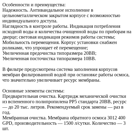
Особенности и преимущества:
Надежность. Антивандальное исполнение в
цельнометаллическом закрытом корпусе с возможностью
индивидуального доступа.
Наглядность в контроле работы. Индикация потребления
исходной воды и количества очищенной воды по приборам на
дверце; световая индикация режимов работы системы;
Мобильность перемещения. Корпус установки снабжен
роликами, что упрощает её перемещение;
Увеличенная предочистка типоразмера 20BB;
Увеличенная посточистка типоразмера 10ВВ.
В фильтре предусмотрена система заполнения корпусов
мембран фильтрованной водой при остановке работы осмоса,
что значительно увеличивает ресурс мембраны.
Основные элементы системы:
Предварительная очистка. Картридж механической очистки
из вспененного полипропилена РР5 стандарта 20ВВ, ресурс
— до 20 тыс. литров. Рекомендуемый срок замены — раз в
год.
Мембранная очистка. Мембрана обратного осмоса 3012 400
GPD, производительность — 1500 л/сутки. Количество — 3
шт.