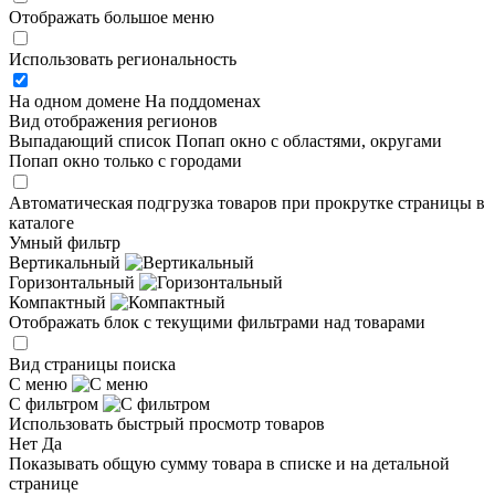
Отображать большое меню
Использовать региональность
На одном домене
На поддоменах
Вид отображения регионов
Выпадающий список
Попап окно c областями, округами
Попап окно только с городами
Автоматическая подгрузка товаров при прокрутке страницы в
каталоге
Умный фильтр
Вертикальный
Горизонтальный
Компактный
Отображать блок с текущими фильтрами над товарами
Вид страницы поиска
С меню
С фильтром
Использовать быстрый просмотр товаров
Нет
Да
Показывать общую сумму товара в списке и на детальной
странице