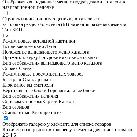
Отображать выпадающее меню с подразделами каталога в
навигационной цепочке
Строить навигационную цепочку в каталоге из
заголовка раздела/элемента (h1)
названия раздела/элемента
Тип SKU
1
2
Режим показа детальной картинки
Всплывающее окно
Лупа
Положение выпадающего меню каталога
Прижато к верху
На уровне активной ссылки
Вид отображения выпадающего меню каталога
Справа
Снизу
Режим показа просмотренных товаров
Быстрый
Стандартный
Блок ранее вы смотрели
Вертикальные блоки
Горизонтальные блоки
Вид отображения наличия
Списком
Списком/Картой
Картой
Вид отзывов
Стандартные
Расширенные
Отображать галерею у элемента для списка товаров
Количество картинок в галерее у элемента для списка товаров
2
3
4
5