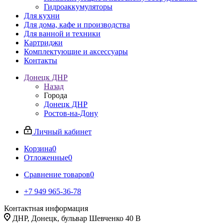
Гидроаккумуляторы
Для кухни
Для дома, кафе и производства
Для ванной и техники
Картриджи
Комплектующие и аксессуары
Контакты
Донецк ДНР
Назад
Города
Донецк ДНР
Ростов-на-Дону
Личный кабинет
Корзина
0
Отложенные
0
Сравнение товаров
0
+7 949 965-36-78
Контактная информация
ДНР, Донецк, бульвар Шевченко 40 В