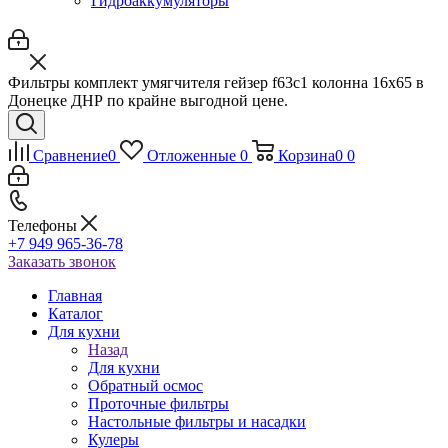
Гидроаккумуляторы
Фильтры комплект умягчителя гейзер f63c1 колонна 16х65 в
Донецке ДНР по крайне выгодной цене.
Сравнение
0
Отложенные
0
Корзина
0
0
Телефоны
+7 949 965-36-78
Заказать звонок
Главная
Каталог
Для кухни
Назад
Для кухни
Обратный осмос
Проточные фильтры
Настольные фильтры и насадки
Кулеры