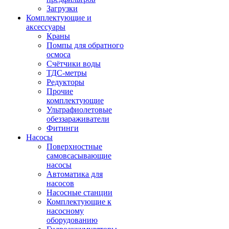
Загрузки
Комплектующие и
аксессуары
Краны
Помпы для обратного
осмоса
Счётчики воды
ТДС-метры
Редукторы
Прочие
комплектующие
Ультрафиолетовые
обеззараживатели
Фитинги
Насосы
Поверхностные
самовсасывающие
насосы
Автоматика для
насосов
Насосные станции
Комплектующие к
насосному
оборудованию