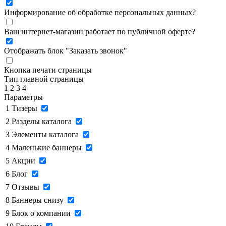
Информирование об обработке персональных данных
?
Ваш интернет-магазин работает по публичной оферте?
Отображать блок "Заказать звонок"
Кнопка печати страницы
Тип главной страницы
1
2
3
4
Параметры
1
Тизеры
2
Разделы каталога
3
Элементы каталога
4
Маленькие баннеры
5
Акции
6
Блог
7
Отзывы
8
Баннеры снизу
9
Блок о компании