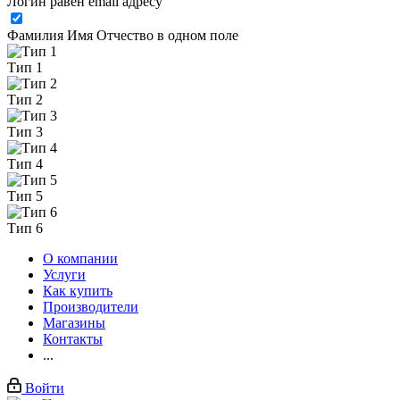
Логин равен email адресу
Фамилия Имя Отчество в одном поле
Тип 1
Тип 2
Тип 3
Тип 4
Тип 5
Тип 6
О компании
Услуги
Как купить
Производители
Магазины
Контакты
...
Войти