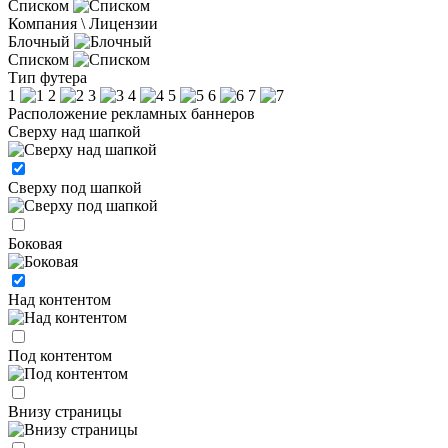
Списком
Компания \ Лицензии
Блочный
Списком
Тип футера
1
2
3
4
5
6
7
Расположение рекламных баннеров
Сверху над шапкой
Сверху под шапкой
Боковая
Над контентом
Под контентом
Внизу страницы