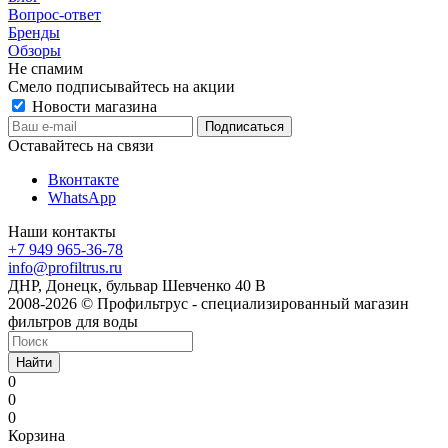
Вопрос-ответ
Бренды
Обзоры
Не спамим
Смело подписывайтесь на акции
Новости магазина
Оставайтесь на связи
Вконтакте
WhatsApp
Наши контакты
+7 949 965-36-78
info@profiltrus.ru
ДНР, Донецк, бульвар Шевченко 40 В
2008-2026 © Профильтрус - специализированный магазин
фильтров для воды
Найти
0
0
0
Корзина