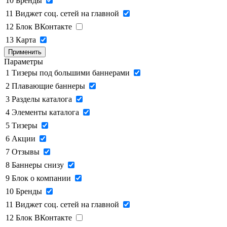
10
Бренды
11
Виджет соц. сетей на главной
12
Блок ВКонтакте
13
Карта
Применить
Параметры
1
Тизеры под большими баннерами
2
Плавающие баннеры
3
Разделы каталога
4
Элементы каталога
5
Тизеры
6
Акции
7
Отзывы
8
Баннеры снизу
9
Блок о компании
10
Бренды
11
Виджет соц. сетей на главной
12
Блок ВКонтакте