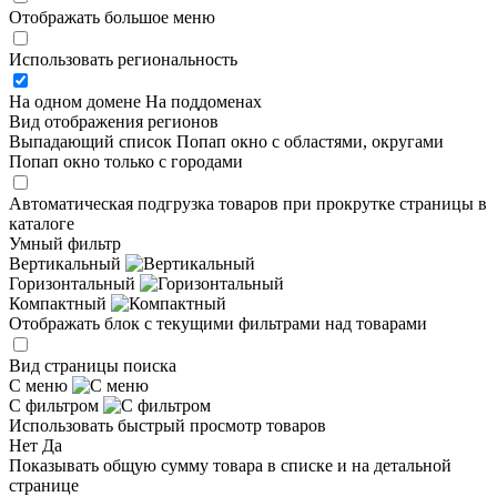
Отображать большое меню
Использовать региональность
На одном домене
На поддоменах
Вид отображения регионов
Выпадающий список
Попап окно c областями, округами
Попап окно только с городами
Автоматическая подгрузка товаров при прокрутке страницы в
каталоге
Умный фильтр
Вертикальный
Горизонтальный
Компактный
Отображать блок с текущими фильтрами над товарами
Вид страницы поиска
С меню
С фильтром
Использовать быстрый просмотр товаров
Нет
Да
Показывать общую сумму товара в списке и на детальной
странице