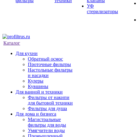
фильтры
техники
клапаны
УФ
стерилизаторы
Каталог
Для кухни
Обратный осмос
Проточные фильтры
Настольные фильтры
и насадки
Кулеры
Кувшины
Для ванной и техники
Фильтры от накипи
для бытовой техники
Фильтры для душа
Для дома и бизнеса
Магистральные
фильтры для воды
Умягчители воды
Промышленный