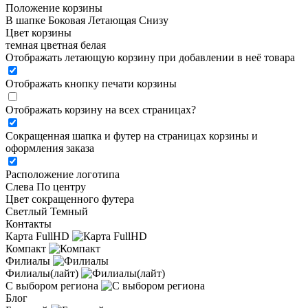
Положение корзины
В шапке
Боковая
Летающая
Снизу
Цвет корзины
темная
цветная
белая
Отображать летающую корзину при добавлении в неё товара
Отображать кнопку печати корзины
Отображать корзину на всех страницах
?
Сокращенная шапка и футер на страницах корзины и
оформления заказа
Расположение логотипа
Cлева
По центру
Цвет сокращенного футера
Светлый
Темный
Контакты
Карта FullHD
Компакт
Филиалы
Филиалы(лайт)
С выбором региона
Блог