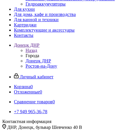
Гидроаккумуляторы
Для кухни
Для дома, кафе и производства
Для ванной и техники
Картриджи
Комплектующие и аксессуары
Контакты
Донецк ДНР
Назад
Города
Донецк ДНР
Ростов-на-Дону
Личный кабинет
Корзина
0
Отложенные
0
Сравнение товаров
0
+7 949 965-36-78
Контактная информация
ДНР, Донецк, бульвар Шевченко 40 В