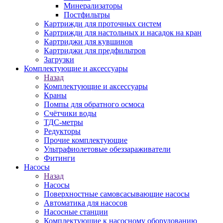
Минерализаторы
Постфильтры
Картрижди для проточных систем
Картрижди для настольных и насадок на кран
Картриджи для кувшинов
Картриджи для предфильтров
Загрузки
Комплектующие и аксессуары
Назад
Комплектующие и аксессуары
Краны
Помпы для обратного осмоса
Счётчики воды
ТДС-метры
Редукторы
Прочие комплектующие
Ультрафиолетовые обеззараживатели
Фитинги
Насосы
Назад
Насосы
Поверхностные самовсасывающие насосы
Автоматика для насосов
Насосные станции
Комплектующие к насосному оборудованию