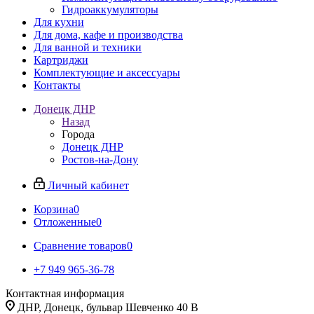
Гидроаккумуляторы
Для кухни
Для дома, кафе и производства
Для ванной и техники
Картриджи
Комплектующие и аксессуары
Контакты
Донецк ДНР
Назад
Города
Донецк ДНР
Ростов-на-Дону
Личный кабинет
Корзина
0
Отложенные
0
Сравнение товаров
0
+7 949 965-36-78
Контактная информация
ДНР, Донецк, бульвар Шевченко 40 В