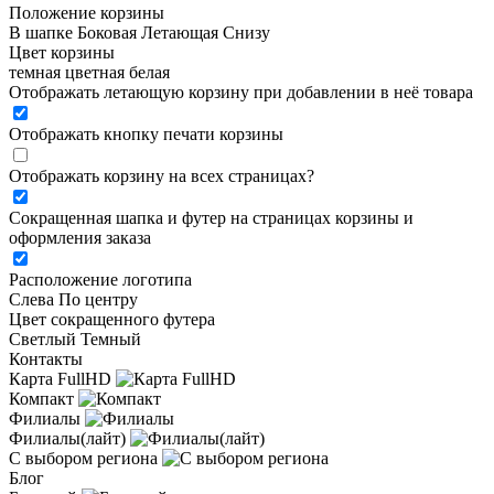
Положение корзины
В шапке
Боковая
Летающая
Снизу
Цвет корзины
темная
цветная
белая
Отображать летающую корзину при добавлении в неё товара
Отображать кнопку печати корзины
Отображать корзину на всех страницах
?
Сокращенная шапка и футер на страницах корзины и
оформления заказа
Расположение логотипа
Cлева
По центру
Цвет сокращенного футера
Светлый
Темный
Контакты
Карта FullHD
Компакт
Филиалы
Филиалы(лайт)
С выбором региона
Блог