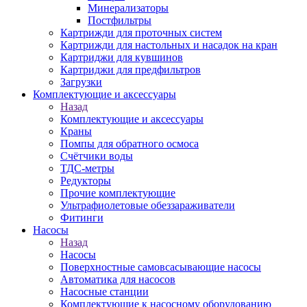
Минерализаторы
Постфильтры
Картрижди для проточных систем
Картрижди для настольных и насадок на кран
Картриджи для кувшинов
Картриджи для предфильтров
Загрузки
Комплектующие и аксессуары
Назад
Комплектующие и аксессуары
Краны
Помпы для обратного осмоса
Счётчики воды
ТДС-метры
Редукторы
Прочие комплектующие
Ультрафиолетовые обеззараживатели
Фитинги
Насосы
Назад
Насосы
Поверхностные самовсасывающие насосы
Автоматика для насосов
Насосные станции
Комплектующие к насосному оборудованию