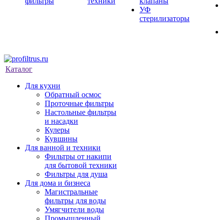
фильтры
техники
клапаны
УФ
стерилизаторы
Каталог
Для кухни
Обратный осмос
Проточные фильтры
Настольные фильтры
и насадки
Кулеры
Кувшины
Для ванной и техники
Фильтры от накипи
для бытовой техники
Фильтры для душа
Для дома и бизнеса
Магистральные
фильтры для воды
Умягчители воды
Промышленный