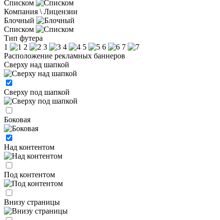
Списком
Компания \ Лицензии
Блочный
Списком
Тип футера
1
2
3
4
5
6
7
Расположение рекламных баннеров
Сверху над шапкой
Сверху под шапкой
Боковая
Над контентом
Под контентом
Внизу страницы