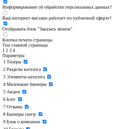
Информирование об обработке персональных данных
?
Ваш интернет-магазин работает по публичной оферте?
Отображать блок "Заказать звонок"
Кнопка печати страницы
Тип главной страницы
1
2
3
4
Параметры
1
Тизеры
2
Разделы каталога
3
Элементы каталога
4
Маленькие баннеры
5
Акции
6
Блог
7
Отзывы
8
Баннеры снизу
9
Блок о компании