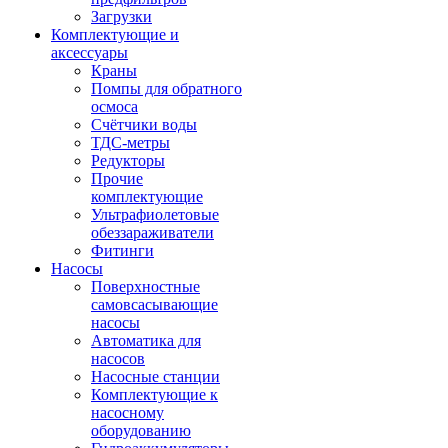
Загрузки
Комплектующие и
аксессуары
Краны
Помпы для обратного
осмоса
Счётчики воды
ТДС-метры
Редукторы
Прочие
комплектующие
Ультрафиолетовые
обеззараживатели
Фитинги
Насосы
Поверхностные
самовсасывающие
насосы
Автоматика для
насосов
Насосные станции
Комплектующие к
насосному
оборудованию