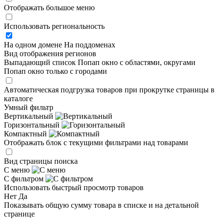
Отображать большое меню
Использовать региональность
На одном домене
На поддоменах
Вид отображения регионов
Выпадающий список
Попап окно c областями, округами
Попап окно только с городами
Автоматическая подгрузка товаров при прокрутке страницы в
каталоге
Умный фильтр
Вертикальный
Горизонтальный
Компактный
Отображать блок с текущими фильтрами над товарами
Вид страницы поиска
С меню
С фильтром
Использовать быстрый просмотр товаров
Нет
Да
Показывать общую сумму товара в списке и на детальной
странице