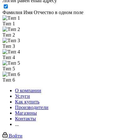
Логин равен email адресу
Фамилия Имя Отчество в одном поле
Тип 1
Тип 2
Тип 3
Тип 4
Тип 5
Тип 6
О компании
Услуги
Как купить
Производители
Магазины
Контакты
...
Войти