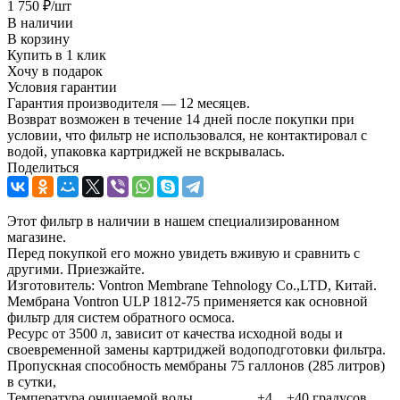
1 750
₽
/шт
В наличии
В корзину
Купить в 1 клик
Хочу в подарок
Условия гарантии
Гарантия производителя — 12 месяцев.
Возврат возможен в течение 14 дней после покупки при
условии, что фильтр не использовался, не контактировал с
водой, упаковка картриджей не вскрывалась.
Поделиться
Этот фильтр в наличии в нашем специализированном
магазине.
Перед покупкой его можно увидеть вживую и сравнить с
другими. Приезжайте.
Изготовитель: Vontron Membrane Tehnology Co.,LTD, Китай.
Мембрана Vontron ULP 1812-75 применяется как основной
фильтр для систем обратного осмоса.
Ресурс от 3500 л, зависит от качества исходной воды и
своевременной замены картриджей водоподготовки фильтра.
Пропускная способность мембраны 75 галлонов (285 литров)
в сутки,
Температура очищаемой воды +4....+40 градусов