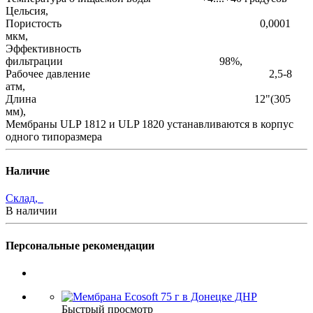
Цельсия,
Пористость 0,0001
мкм,
Эффективность
фильтрации 98%,
Рабочее давление 2,5-8
атм,
Длина 12"(305
мм),
Мембраны ULP 1812 и ULP 1820 устанавливаются в корпус
одного типоразмера
Наличие
Склад,
В наличии
Персональные рекомендации
Быстрый просмотр