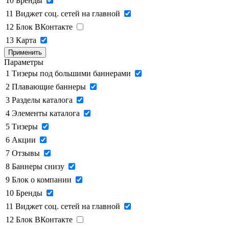
10
Бренды
11
Виджет соц. сетей на главной
12
Блок ВКонтакте
13
Карта
Применить
Параметры
1
Тизеры под большими баннерами
2
Плавающие баннеры
3
Разделы каталога
4
Элементы каталога
5
Тизеры
6
Акции
7
Отзывы
8
Баннеры снизу
9
Блок о компании
10
Бренды
11
Виджет соц. сетей на главной
12
Блок ВКонтакте