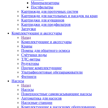
Минерализаторы
Постфильтры
Картрижди для проточных систем
Картрижди для настольных и насадок на кран
Картриджи для кувшинов
Картриджи для предфильтров
Загрузки
Комплектующие и аксессуары
Назад
Комплектующие и аксессуары
Краны
Помпы для обратного осмоса
Счётчики воды
ТДС-метры
Редукторы
Прочие комплектующие
Ультрафиолетовые обеззараживатели
Фитинги
Насосы
Назад
Насосы
Поверхностные самовсасывающие насосы
Автоматика для насосов
Насосные станции
Комплектующие к насосному оборудованию