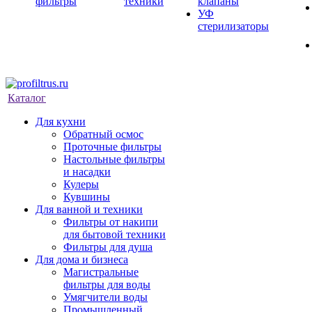
фильтры
техники
клапаны
УФ
стерилизаторы
Каталог
Для кухни
Обратный осмос
Проточные фильтры
Настольные фильтры
и насадки
Кулеры
Кувшины
Для ванной и техники
Фильтры от накипи
для бытовой техники
Фильтры для душа
Для дома и бизнеса
Магистральные
фильтры для воды
Умягчители воды
Промышленный