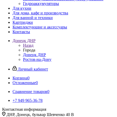
Гидроаккумуляторы
Для кухни
Для дома, кафе и производства
Для ванной и техники
Картриджи
Комплектующие и аксессуары
Контакты
Донецк ДНР
Назад
Города
Донецк ДНР
Ростов-на-Дону
Личный кабинет
Корзина
0
Отложенные
0
Сравнение товаров
0
+7 949 965-36-78
Контактная информация
ДНР, Донецк, бульвар Шевченко 40 В