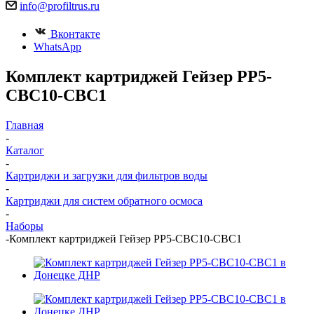
info@profiltrus.ru
Вконтакте
WhatsApp
Комплект картриджей Гейзер РР5-
СВС10-СВС1
Главная
-
Каталог
-
Картриджи и загрузки для фильтров воды
-
Картриджи для систем обратного осмоса
-
Наборы
-
Комплект картриджей Гейзер РР5-СВС10-СВС1