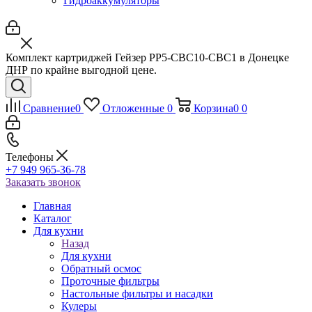
Гидроаккумуляторы
Комплект картриджей Гейзер РР5-СВС10-СВС1 в Донецке
ДНР по крайне выгодной цене.
Сравнение
0
Отложенные
0
Корзина
0
0
Телефоны
+7 949 965-36-78
Заказать звонок
Главная
Каталог
Для кухни
Назад
Для кухни
Обратный осмос
Проточные фильтры
Настольные фильтры и насадки
Кулеры