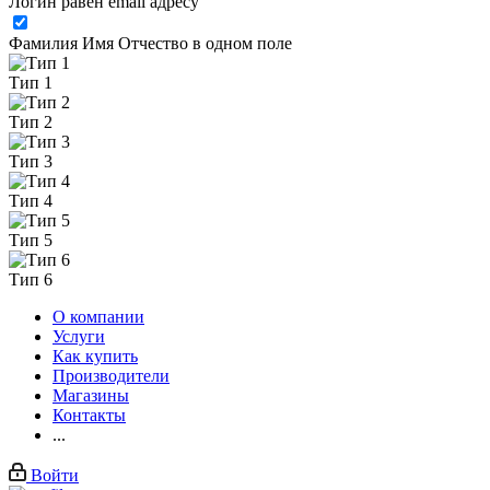
Логин равен email адресу
Фамилия Имя Отчество в одном поле
Тип 1
Тип 2
Тип 3
Тип 4
Тип 5
Тип 6
О компании
Услуги
Как купить
Производители
Магазины
Контакты
...
Войти