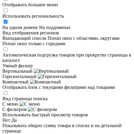
Отображать большое меню
Использовать региональность
На одном домене
На поддоменах
Вид отображения регионов
Выпадающий список
Попап окно c областями, округами
Попап окно только с городами
Автоматическая подгрузка товаров при прокрутке страницы в
каталоге
Умный фильтр
Вертикальный
Горизонтальный
Компактный
Отображать блок с текущими фильтрами над товарами
Вид страницы поиска
С меню
С фильтром
Использовать быстрый просмотр товаров
Нет
Да
Показывать общую сумму товара в списке и на детальной
странице