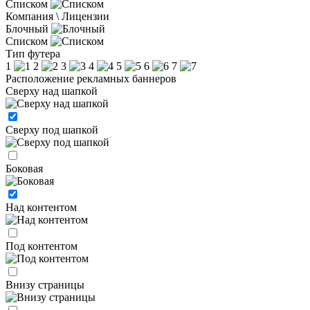
Списком
Компания \ Лицензии
Блочный
Списком
Тип футера
1
2
3
4
5
6
7
Расположение рекламных баннеров
Сверху над шапкой
Сверху под шапкой
Боковая
Над контентом
Под контентом
Внизу страницы