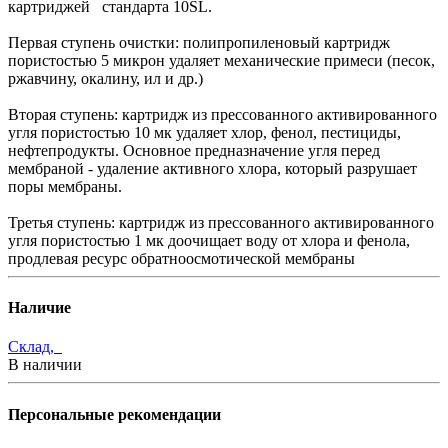
картриджей стандарта 10SL.
Первая ступень очистки: полипропиленовый картридж
пористостью 5 микрон удаляет механические примеси (песок,
ржавчину, окалину, ил и др.)
Вторая ступень: картридж из прессованного активированного
угля пористостью 10 мк удаляет хлор, фенол, пестициды,
нефтепродукты. Основное предназначение угля перед
мембраной - удаление активного хлора, который разрушает
поры мембраны.
Третья ступень: картридж из прессованного активированного
угля пористостью 1 мк доочищает воду от хлора и фенола,
продлевая ресурс обратноосмотической мембраны
Наличие
Склад,
В наличии
Персональные рекомендации