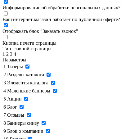
Информирование об обработке персональных данных
?
Ваш интернет-магазин работает по публичной оферте?
Отображать блок "Заказать звонок"
Кнопка печати страницы
Тип главной страницы
1
2
3
4
Параметры
1
Тизеры
2
Разделы каталога
3
Элементы каталога
4
Маленькие баннеры
5
Акции
6
Блог
7
Отзывы
8
Баннеры снизу
9
Блок о компании