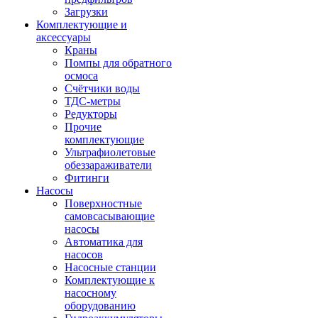
Загрузки
Комплектующие и
аксессуары
Краны
Помпы для обратного
осмоса
Счётчики воды
ТДС-метры
Редукторы
Прочие
комплектующие
Ультрафиолетовые
обеззараживатели
Фитинги
Насосы
Поверхностные
самовсасывающие
насосы
Автоматика для
насосов
Насосные станции
Комплектующие к
насосному
оборудованию