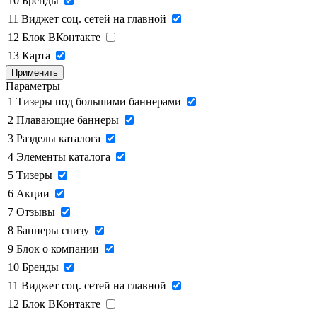
10
Бренды
11
Виджет соц. сетей на главной
12
Блок ВКонтакте
13
Карта
Применить
Параметры
1
Тизеры под большими баннерами
2
Плавающие баннеры
3
Разделы каталога
4
Элементы каталога
5
Тизеры
6
Акции
7
Отзывы
8
Баннеры снизу
9
Блок о компании
10
Бренды
11
Виджет соц. сетей на главной
12
Блок ВКонтакте