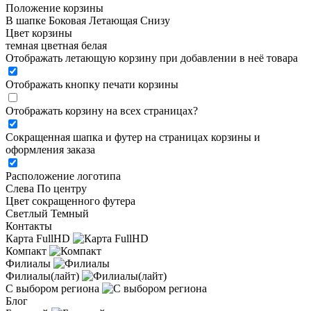
Положение корзины
В шапке
Боковая
Летающая
Снизу
Цвет корзины
темная
цветная
белая
Отображать летающую корзину при добавлении в неё товара
Отображать кнопку печати корзины
Отображать корзину на всех страницах
?
Сокращенная шапка и футер на страницах корзины и
оформления заказа
Расположение логотипа
Cлева
По центру
Цвет сокращенного футера
Светлый
Темный
Контакты
Карта FullHD
Компакт
Филиалы
Филиалы(лайт)
С выбором региона
Блог