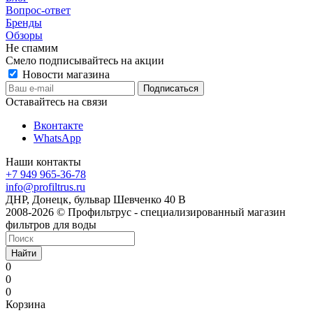
Вопрос-ответ
Бренды
Обзоры
Не спамим
Смело подписывайтесь на акции
Новости магазина
Оставайтесь на связи
Вконтакте
WhatsApp
Наши контакты
+7 949 965-36-78
info@profiltrus.ru
ДНР, Донецк, бульвар Шевченко 40 В
2008-2026 © Профильтрус - специализированный магазин
фильтров для воды
Найти
0
0
0
Корзина