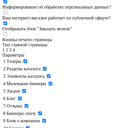
Информирование об обработке персональных данных
?
Ваш интернет-магазин работает по публичной оферте?
Отображать блок "Заказать звонок"
Кнопка печати страницы
Тип главной страницы
1
2
3
4
Параметры
1
Тизеры
2
Разделы каталога
3
Элементы каталога
4
Маленькие баннеры
5
Акции
6
Блог
7
Отзывы
8
Баннеры снизу
9
Блок о компании