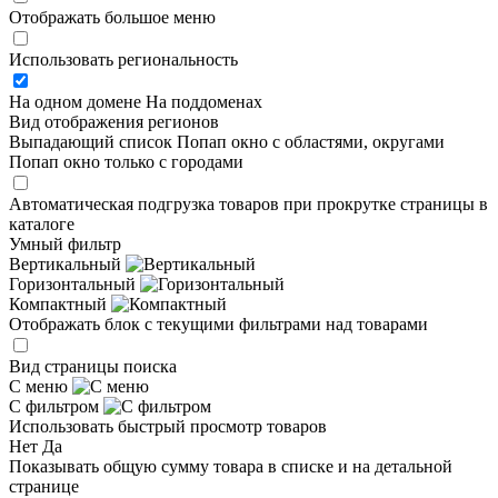
Отображать большое меню
Использовать региональность
На одном домене
На поддоменах
Вид отображения регионов
Выпадающий список
Попап окно c областями, округами
Попап окно только с городами
Автоматическая подгрузка товаров при прокрутке страницы в
каталоге
Умный фильтр
Вертикальный
Горизонтальный
Компактный
Отображать блок с текущими фильтрами над товарами
Вид страницы поиска
С меню
С фильтром
Использовать быстрый просмотр товаров
Нет
Да
Показывать общую сумму товара в списке и на детальной
странице