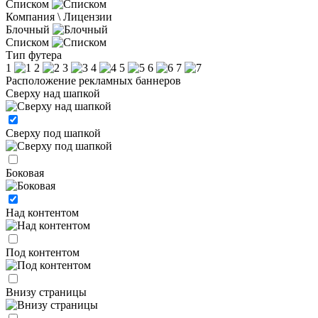
Списком
Компания \ Лицензии
Блочный
Списком
Тип футера
1
2
3
4
5
6
7
Расположение рекламных баннеров
Сверху над шапкой
Сверху под шапкой
Боковая
Над контентом
Под контентом
Внизу страницы