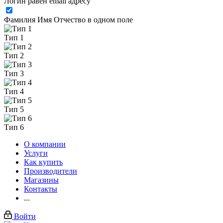
Логин равен email адресу
Фамилия Имя Отчество в одном поле
Тип 1
Тип 2
Тип 3
Тип 4
Тип 5
Тип 6
О компании
Услуги
Как купить
Производители
Магазины
Контакты
...
Войти