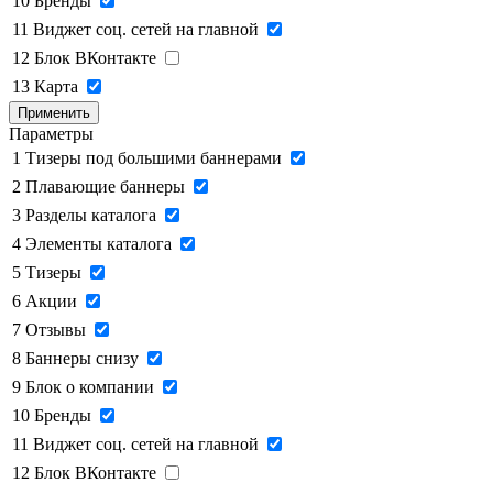
10
Бренды
11
Виджет соц. сетей на главной
12
Блок ВКонтакте
13
Карта
Применить
Параметры
1
Тизеры под большими баннерами
2
Плавающие баннеры
3
Разделы каталога
4
Элементы каталога
5
Тизеры
6
Акции
7
Отзывы
8
Баннеры снизу
9
Блок о компании
10
Бренды
11
Виджет соц. сетей на главной
12
Блок ВКонтакте