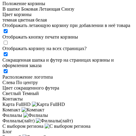
Положение корзины
В шапке
Боковая
Летающая
Снизу
Цвет корзины
темная
цветная
белая
Отображать летающую корзину при добавлении в неё товара
Отображать кнопку печати корзины
Отображать корзину на всех страницах
?
Сокращенная шапка и футер на страницах корзины и
оформления заказа
Расположение логотипа
Cлева
По центру
Цвет сокращенного футера
Светлый
Темный
Контакты
Карта FullHD
Компакт
Филиалы
Филиалы(лайт)
С выбором региона
Блог