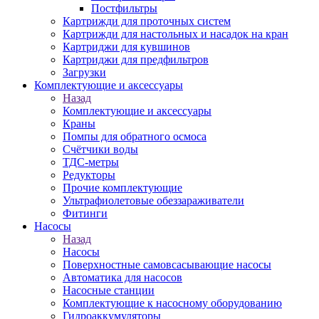
Постфильтры
Картрижди для проточных систем
Картрижди для настольных и насадок на кран
Картриджи для кувшинов
Картриджи для предфильтров
Загрузки
Комплектующие и аксессуары
Назад
Комплектующие и аксессуары
Краны
Помпы для обратного осмоса
Счётчики воды
ТДС-метры
Редукторы
Прочие комплектующие
Ультрафиолетовые обеззараживатели
Фитинги
Насосы
Назад
Насосы
Поверхностные самовсасывающие насосы
Автоматика для насосов
Насосные станции
Комплектующие к насосному оборудованию
Гидроаккумуляторы