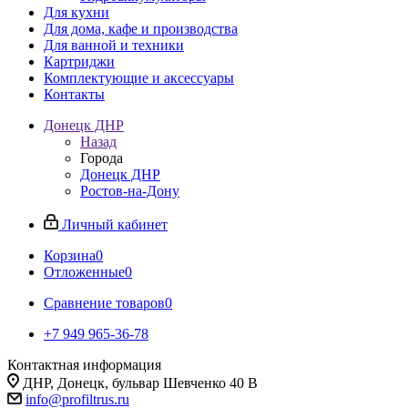
Для кухни
Для дома, кафе и производства
Для ванной и техники
Картриджи
Комплектующие и аксессуары
Контакты
Донецк ДНР
Назад
Города
Донецк ДНР
Ростов-на-Дону
Личный кабинет
Корзина
0
Отложенные
0
Сравнение товаров
0
+7 949 965-36-78
Контактная информация
ДНР, Донецк, бульвар Шевченко 40 В
info@profiltrus.ru