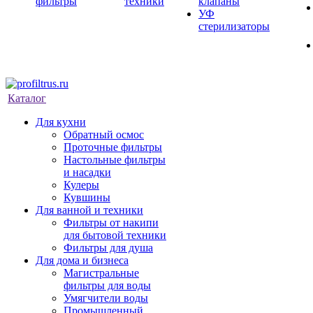
фильтры
техники
клапаны
УФ
стерилизаторы
Каталог
Для кухни
Обратный осмос
Проточные фильтры
Настольные фильтры
и насадки
Кулеры
Кувшины
Для ванной и техники
Фильтры от накипи
для бытовой техники
Фильтры для душа
Для дома и бизнеса
Магистральные
фильтры для воды
Умягчители воды
Промышленный