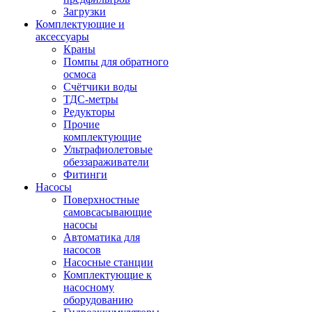
Загрузки
Комплектующие и
аксессуары
Краны
Помпы для обратного
осмоса
Счётчики воды
ТДС-метры
Редукторы
Прочие
комплектующие
Ультрафиолетовые
обеззараживатели
Фитинги
Насосы
Поверхностные
самовсасывающие
насосы
Автоматика для
насосов
Насосные станции
Комплектующие к
насосному
оборудованию