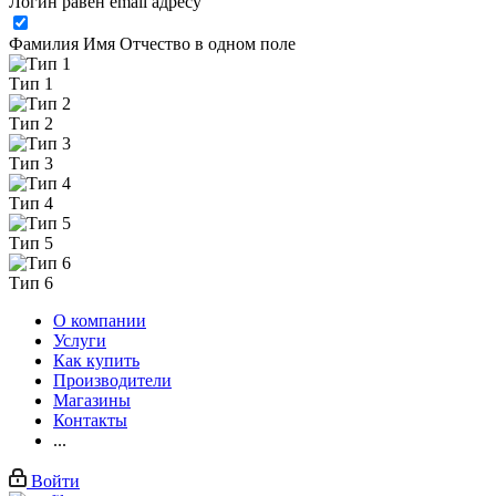
Логин равен email адресу
Фамилия Имя Отчество в одном поле
Тип 1
Тип 2
Тип 3
Тип 4
Тип 5
Тип 6
О компании
Услуги
Как купить
Производители
Магазины
Контакты
...
Войти