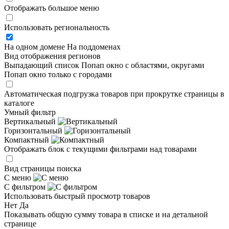
Отображать большое меню
Использовать региональность
На одном домене
На поддоменах
Вид отображения регионов
Выпадающий список
Попап окно c областями, округами
Попап окно только с городами
Автоматическая подгрузка товаров при прокрутке страницы в
каталоге
Умный фильтр
Вертикальный
Горизонтальный
Компактный
Отображать блок с текущими фильтрами над товарами
Вид страницы поиска
С меню
С фильтром
Использовать быстрый просмотр товаров
Нет
Да
Показывать общую сумму товара в списке и на детальной
странице