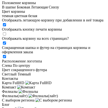
Положение корзины
В шапке
Боковая
Летающая
Снизу
Цвет корзины
темная
цветная
белая
Отображать летающую корзину при добавлении в неё товара
Отображать кнопку печати корзины
Отображать корзину на всех страницах
?
Сокращенная шапка и футер на страницах корзины и
оформления заказа
Расположение логотипа
Cлева
По центру
Цвет сокращенного футера
Светлый
Темный
Контакты
Карта FullHD
Компакт
Филиалы
Филиалы(лайт)
С выбором региона
Блог