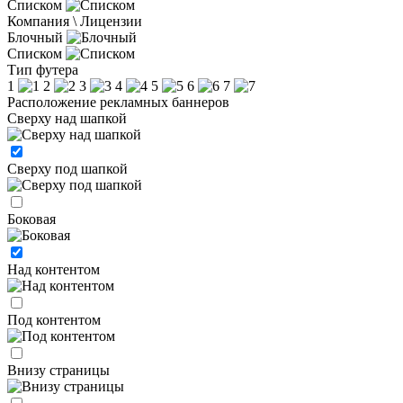
Списком
Компания \ Лицензии
Блочный
Списком
Тип футера
1
2
3
4
5
6
7
Расположение рекламных баннеров
Сверху над шапкой
Сверху под шапкой
Боковая
Над контентом
Под контентом
Внизу страницы