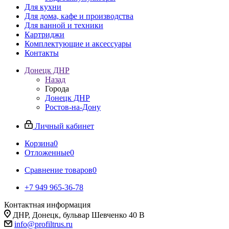
Для кухни
Для дома, кафе и производства
Для ванной и техники
Картриджи
Комплектующие и аксессуары
Контакты
Донецк ДНР
Назад
Города
Донецк ДНР
Ростов-на-Дону
Личный кабинет
Корзина
0
Отложенные
0
Сравнение товаров
0
+7 949 965-36-78
Контактная информация
ДНР, Донецк, бульвар Шевченко 40 В
info@profiltrus.ru