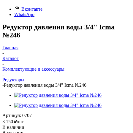
Вконтакте
WhatsApp
Редуктор давления воды 3/4" Icma
№246
Главная
-
Каталог
-
Комплектующие и аксессуары
-
Редукторы
-
Редуктор давления воды 3/4" Icma №246
Артикул:
0707
3 150
₽
/шт
В наличии
В корзину