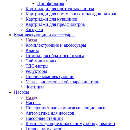
Постфильтры
Картрижди для проточных систем
Картрижди для настольных и насадок на кран
Картриджи для кувшинов
Картриджи для предфильтров
Загрузки
Комплектующие и аксессуары
Назад
Комплектующие и аксессуары
Краны
Помпы для обратного осмоса
Счётчики воды
ТДС-метры
Редукторы
Прочие комплектующие
Ультрафиолетовые обеззараживатели
Фитинги
Насосы
Назад
Насосы
Поверхностные самовсасывающие насосы
Автоматика для насосов
Насосные станции
Комплектующие к насосному оборудованию
Гидроаккумуляторы