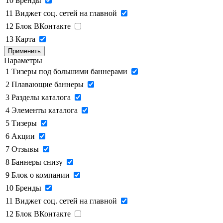
10
Бренды
11
Виджет соц. сетей на главной
12
Блок ВКонтакте
13
Карта
Применить
Параметры
1
Тизеры под большими баннерами
2
Плавающие баннеры
3
Разделы каталога
4
Элементы каталога
5
Тизеры
6
Акции
7
Отзывы
8
Баннеры снизу
9
Блок о компании
10
Бренды
11
Виджет соц. сетей на главной
12
Блок ВКонтакте