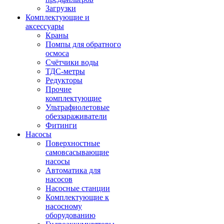
Загрузки
Комплектующие и
аксессуары
Краны
Помпы для обратного
осмоса
Счётчики воды
ТДС-метры
Редукторы
Прочие
комплектующие
Ультрафиолетовые
обеззараживатели
Фитинги
Насосы
Поверхностные
самовсасывающие
насосы
Автоматика для
насосов
Насосные станции
Комплектующие к
насосному
оборудованию