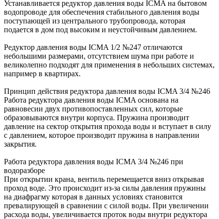
Устанавливается редуктор давления воды ICMA на бытовом
водопроводе для обеспечения стабильного давления воды
поступающей из центрального трубопровода, которая
подается в дом под высоким и неустойчивым давлением.
Редуктор давления воды ICMA 1/2 №247 отличаются
небольшими размерами, отсутствием шума при работе и
великолепно подходят для применения в небольших системах,
например в квартирах.
Принцип действия редуктора давления воды ICMA 3/4 №246
Работа редуктора давления воды ICMA основана на
равновесии двух противопоставленных сил, которые
образовываются внутри корпуса. Пружина производит
давление на сектор открытия прохода воды и вступает в силу
с давлением, которое производит пружина в направлении
закрытия.
Работа редуктора давления воды ICMA 3/4 №246 при
водоразборе
При открытии крана, вентиль перемещается вниз открывая
проход воде. Это происходит из-за силы давления пружины
на диафрагму которая в данных условиях становится
превалирующей в сравнении с силой воды. При увеличении
расхода воды, увеличивается проток воды внутри редуктора