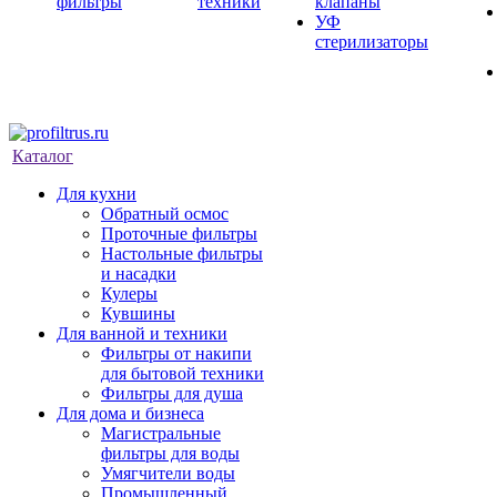
фильтры
техники
клапаны
УФ
стерилизаторы
Каталог
Для кухни
Обратный осмос
Проточные фильтры
Настольные фильтры
и насадки
Кулеры
Кувшины
Для ванной и техники
Фильтры от накипи
для бытовой техники
Фильтры для душа
Для дома и бизнеса
Магистральные
фильтры для воды
Умягчители воды
Промышленный