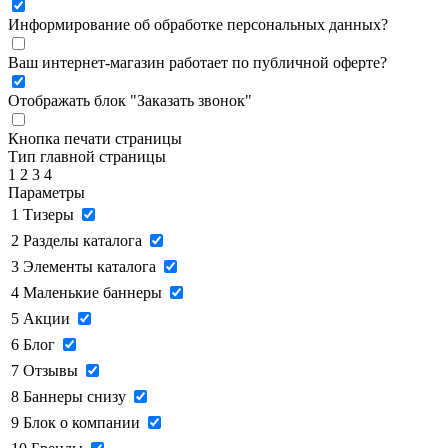
Информирование об обработке персональных данных
?
Ваш интернет-магазин работает по публичной оферте?
Отображать блок "Заказать звонок"
Кнопка печати страницы
Тип главной страницы
1
2
3
4
Параметры
1
Тизеры
2
Разделы каталога
3
Элементы каталога
4
Маленькие баннеры
5
Акции
6
Блог
7
Отзывы
8
Баннеры снизу
9
Блок о компании